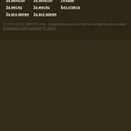
За неделю
За неделю
Лучшие
За месяц
За месяц
Без ответа
За все время
За все время
© 2009-2020 ZBROYA.info - Информационный портал владельцев оружия.
Правовая информация
О сайте