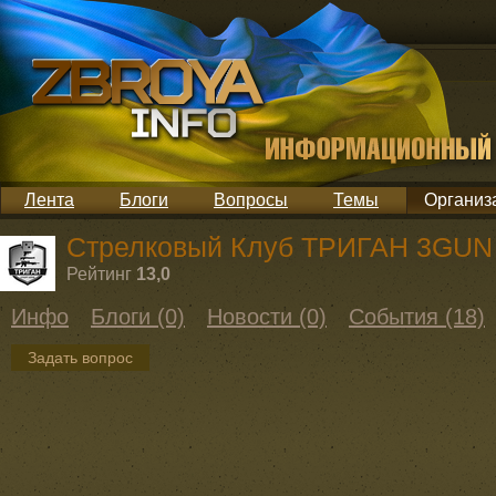
Лента
Блоги
Вопросы
Темы
Организ
Стрелковый Клуб ТРИГАН 3GUN
Рейтинг
13,0
Инфо
Блоги (0)
Новости (0)
События (18)
Задать вопрос