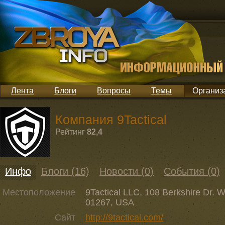
Лента
Блоги
Вопросы
Темы
Организ
Компания 9Tactical
Рейтинг
82,4
Инфо
Блоги (16)
Новости (0)
События (0)
Местоположение
9Tactical LLC, 108 Berkshire Dr. 
01267, USA
Сайт
http://9tactical.com/