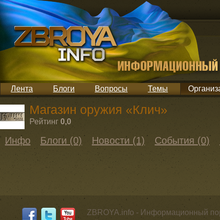
Лента
Блоги
Вопросы
Темы
Организ
Магазин оружия «Клич»
Рейтинг
0,0
Инфо
Блоги (0)
Новости (1)
События (0)
ZBROYA.info - Информационный по