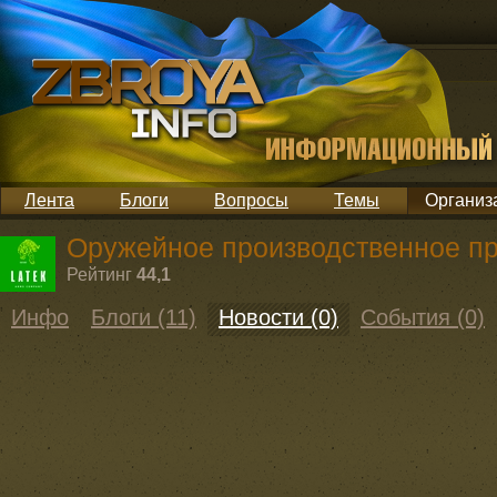
Лента
Блоги
Вопросы
Темы
Организ
Оружейное производственное пр
Рейтинг
44,1
Инфо
Блоги (11)
Новости (0)
События (0)