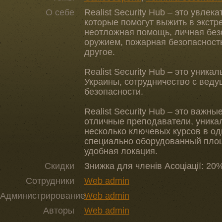
О себе
Realist Security Hub – это увлек
которые помогут выжить в экстр
неотложная помощь, личная без
оружием, пожарная безопасность
другое.
Realist Security Hub – это уник
Украины, сотрудничество с вед
безопасности.
Realist Security Hub – это важны
отличные преподаватели, уника
несколько ключевых курсов в од
специально оборудованный пло
удобная локация.
Скидки
Знижка для членів Асоціації: 20
Сотрудники
Web admin
Администрирование
Web admin
Авторы
Web admin