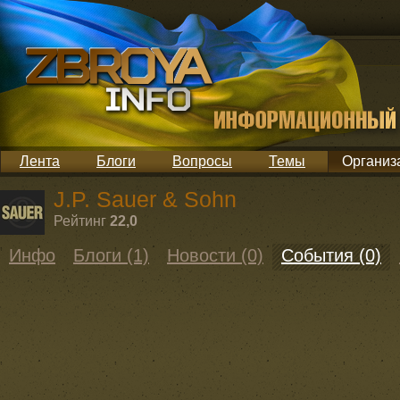
Лента
Блоги
Вопросы
Темы
Организ
J.P. Sauer & Sohn
Рейтинг
22,0
Инфо
Блоги (1)
Новости (0)
События (0)