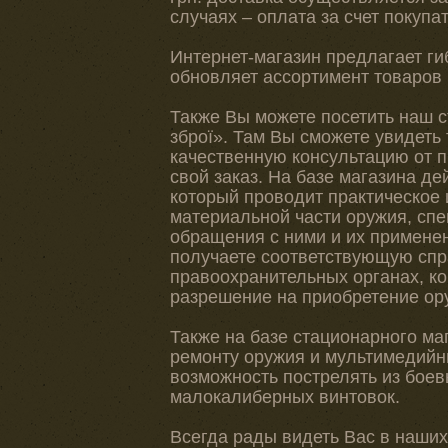
случаях – оплата за счет покупа
Интернет-магазин предлагает ги
обновляет ассортимент товаров 
Также Вы можете посетить наш 
зброї». Там Вы сможете увидеть
качественную консультацию от 
свой заказ. На базе магазина д
который проводит практическое 
материальной части оружия, сп
обращения с ними и их применен
получаете соответствующую спра
правоохранительных органах, ко
разрешение на приобретение ор
Также на базе стационарного ма
ремонту оружия и мультимедийны
возможность пострелять из боев
малокалиберных винтовок.
Всегда рады видеть Вас в наших