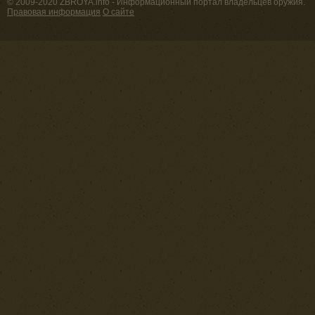
© 2009-2020 ZBROYA.info - Информационный портал владельцев оружия.
Правовая информация
О сайте