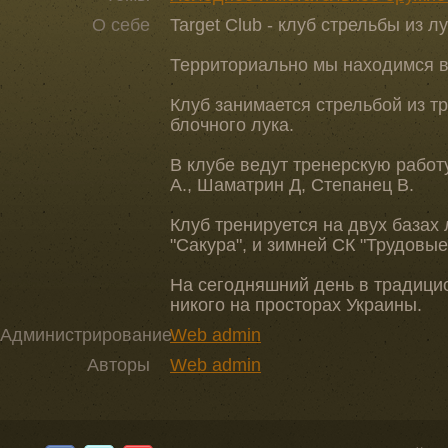
О себе
Target Club - клуб стрельбы из лу
Территориально мы находимся в 
Клуб занимается стрельбой из т
блочного лука.
В клубе ведут тренерскую работ
А., Шаматрин Д, Степанец В.
Клуб тренируется на двух базах
"Сакура", и зимней СК "Трудовые
На сегодняшний день в традицио
никого на просторах Украины.
Администрирование
Web admin
Авторы
Web admin