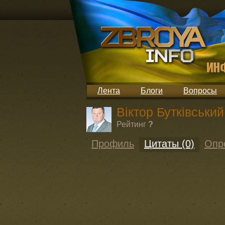
Лента
Блоги
Вопросы
Віктор Бутківський
Рейтинг
?
Профиль
Цитаты (0)
Опр