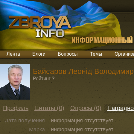
Лента
Блоги
Вопросы
Темы
Организ
Байсаров Леонід Володимир
Рейтинг
?
Профиль
Цитаты (0)
Опросы (0)
Наградно
Дата получения
информация отсутствует
Марка
информация отсутствует