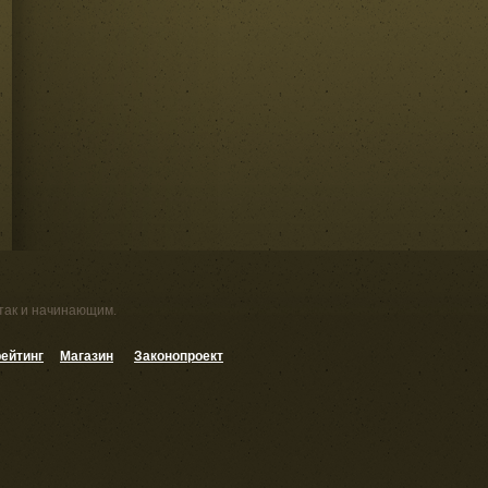
 так и начинающим.
ейтинг
Магазин
Законопроект