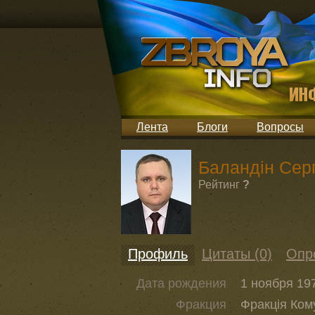
Лента
Блоги
Вопросы
Баландін Серг
Рейтинг
?
Профиль
Цитаты (0)
Опр
Дата рождения
1 ноября 197
Фракция
Фракція Кому