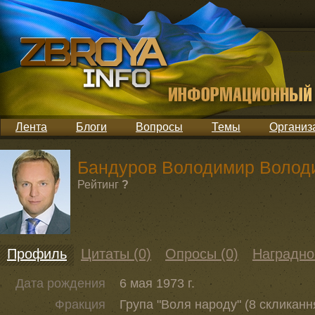
Лента
Блоги
Вопросы
Темы
Организ
Бандуров Володимир Волод
Рейтинг
?
Профиль
Цитаты (0)
Опросы (0)
Наградно
Дата рождения
6 мая 1973 г.
Фракция
Група "Воля народу" (8 скликанн