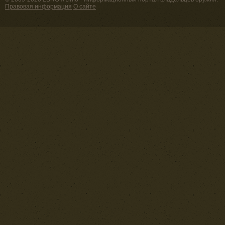
Правовая информация
О сайте