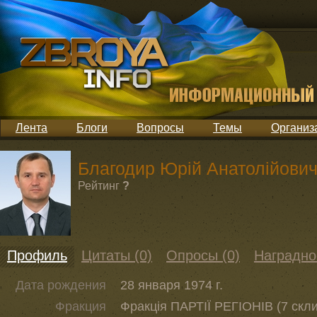
Лента
Блоги
Вопросы
Темы
Организ
Благодир Юрій Анатолійови
Рейтинг
?
Профиль
Цитаты (0)
Опросы (0)
Наградно
Дата рождения
28 января 1974 г.
Фракция
Фракція ПАРТІЇ РЕГІОНІВ (7 скл