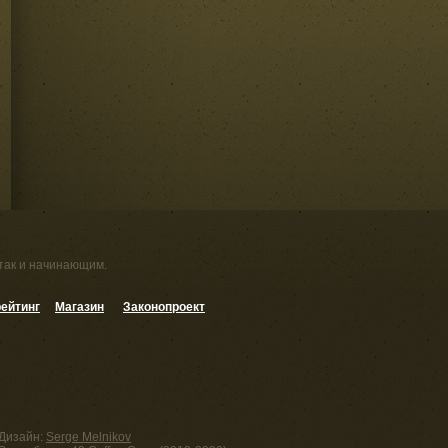
 так и начинающим.
ейтинг
Магазин
Законопроект
Дизайн:
Serge Melnikov