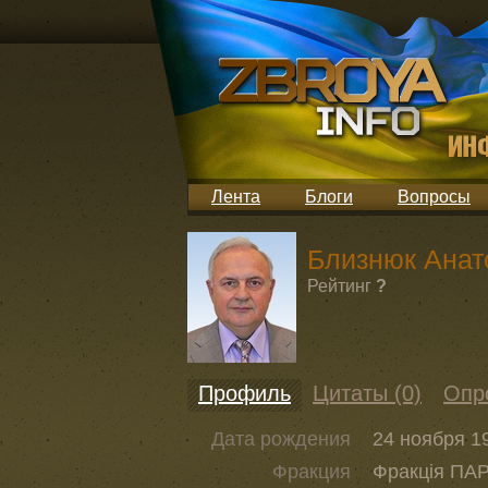
Лента
Блоги
Вопросы
Близнюк Анат
Рейтинг
?
Профиль
Цитаты (0)
Опр
Дата рождения
24 ноября 19
Фракция
Фракція ПАР