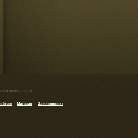
 так и начинающим.
ейтинг
Магазин
Законопроект