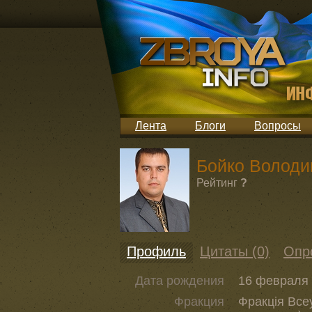
Лента
Блоги
Вопросы
Бойко Володи
Рейтинг
?
Профиль
Цитаты (0)
Опр
Дата рождения
16 февраля 
Фракция
Фракція Всеу