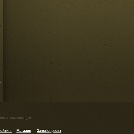
е
 так и начинающим.
ейтинг
Магазин
Законопроект