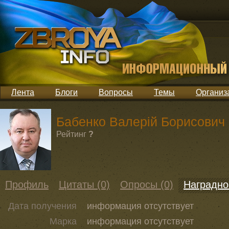
Лента
Блоги
Вопросы
Темы
Организ
Бабенко Валерій Борисович
Рейтинг
?
Профиль
Цитаты (0)
Опросы (0)
Наградно
Дата получения
информация отсутствует
Марка
информация отсутствует