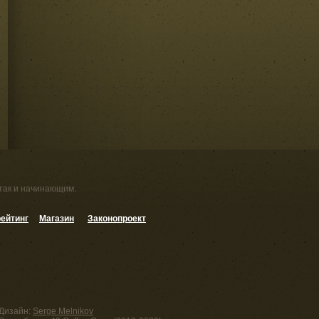
 так и начинающим.
ейтинг
Магазин
Законопроект
Дизайн:
Serge Melnikov