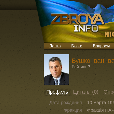
Лента
Блоги
Вопросы
Бушко Іван Ів
Рейтинг
?
Профиль
Цитаты (0)
Опр
Дата рождения
10 марта 196
Фракция
Фракція ПАР