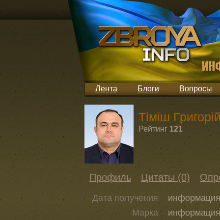
Лента
Блоги
Вопросы
Тіміш Григорі
Рейтинг
121
Профиль
Цитаты (0)
Опр
Дата получения
информация 
Марка
информация 