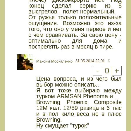
конец сделал серию из 5
выстрелов - полет нормальный.
От ружья только положительные
ощущения. Возможно это из-за
того, что оно у меня первое и нет
с чем сравнивать. За свою цену -
оптимально для дома и
пострелять раз в месяц в тире.
31.05.2014 22:01
#
Максим Москаленко
-
0
+
Цена вопроса, и из чего был
выбор можно описать..
Я вот тоже выбираю между
турком ARMSAN Phenoma и
Browning Phoenix Composite
12M кал. 12/89 разица в 6 тыс
и в пол кило веса не в плюс
Browning.
Ну смущает "турок"