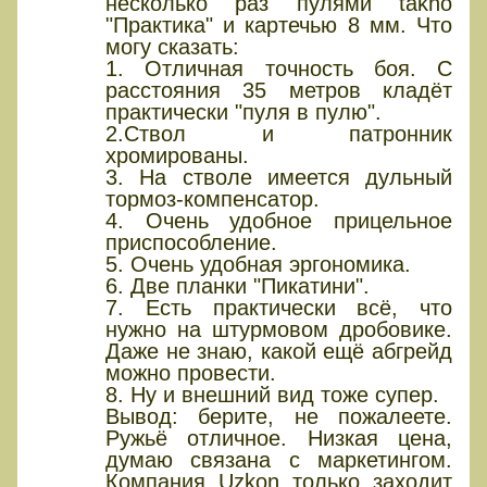
несколько раз пулями takho
"Практика" и картечью 8 мм. Что
могу сказать:
1. Отличная точность боя. С
расстояния 35 метров кладёт
практически "пуля в пулю".
2.Ствол и патронник
хромированы.
3. На стволе имеется дульный
тормоз-компенсатор.
4. Очень удобное прицельное
приспособление.
5. Очень удобная эргономика.
6. Две планки "Пикатини".
7. Есть практически всё, что
нужно на штурмовом дробовике.
Даже не знаю, какой ещё абгрейд
можно провести.
8. Ну и внешний вид тоже супер.
Вывод: берите, не пожалеете.
Ружьё отличное. Низкая цена,
думаю связана с маркетингом.
Компания Uzkon только заходит