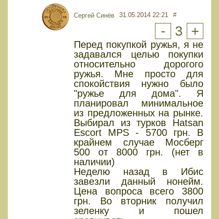
31.05.2014 22:21
#
Сергей Синёв
-
3
+
Перед покупкой ружья, я не
задавался целью покупки
относительно дорогого
ружья. Мне просто для
спокойствия нужно было
"ружье для дома". Я
планировал минимальное
из предложенных на рынке.
Выбирал из турков Hatsan
Escort MPS - 5700 грн. В
крайнем случае Мосберг
500 от 8000 грн. (нет в
наличии)
Неделю назад в Ибис
завезли данный нонейм.
Цена вопроса всего 3800
грн. Во вторник получил
зеленку и пошел