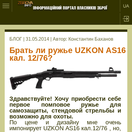
БЛОГ | 31.05.2014 |
Автор:
Константин Баханов
Брать ли ружье UZKON AS16
кал. 12/76?
Здравствуйте! Хочу приобрести себе
первое помповое ружье для
самозащиты, стендовой стрельбы и
возможно для охоты.
По цене и дизайну мне очень
импонирует UZKON AS16 кал.12/76 , но,