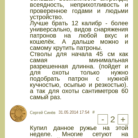
всеядность, неприхотливость и
проверенное годами и людьми
устройство.
Лучше брать 12 калибр - более
универсально, видов снаряжения
патронов на любой вкус и
кошелёк. А дальше можно и
самому крутить патроны.
Стволы для начала 45 см как
самая минимальная
разрешенная длинна. (пойдет и
для охоты только нужно
подобрать патрон с нужной
кучностью, осыпью и резкостью).
а так для охоты сантиметров 60
самый раз.
31.05.2014 17:54
#
Сергей Синёв
-
2
+
Купил данное ружье на этой
неделе. Многие сетуют на