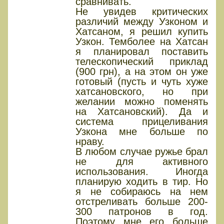
сравнивать.
Не увидев критических
различий между Узконом и
Хатсаном, я решил купить
Узкон. Темболее на Хатсан
я планировал поставить
телескопический приклад
(900 грн), а на этом он уже
готовый (пусть и чуть хуже
хатсановского, но при
желании можно поменять
на Хатсановский). Да и
система прицеливания
Узкона мне больше по
нраву.
В любом случае ружье брал
не для активного
использования. Иногда
планирую ходить в тир. Но
я не собираюсь на нем
отстреливать больше 200-
300 патронов в год.
Поэтому мне его больше