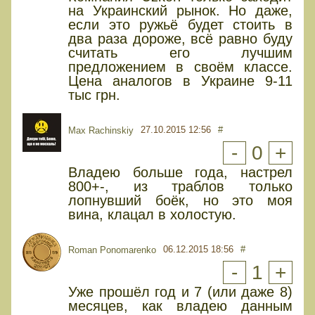
на Украинский рынок. Но даже,
если это ружьё будет стоить в
два раза дороже, всё равно буду
считать его лучшим
предложением в своём классе.
Цена аналогов в Украине 9-11
тыс грн.
27.10.2015 12:56
#
Max Rachinskiy
-
0
+
Владею больше года, настрел
800+-, из траблов только
лопнувший боёк, но это моя
вина, клацал в холостую.
06.12.2015 18:56
#
Roman Ponomarenko
-
1
+
Уже прошёл год и 7 (или даже 8)
месяцев, как владею данным