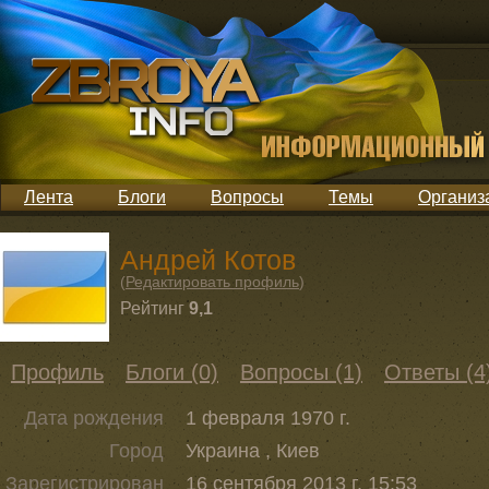
Лента
Блоги
Вопросы
Темы
Организ
Андрей Котов
(
Редактировать профиль
)
Рейтинг
9,1
Профиль
Блоги (0)
Вопросы (1)
Ответы (4
Дата рождения
1 февраля 1970 г.
Город
Украина , Киев
Зарегистрирован
16 сентября 2013 г. 15:53