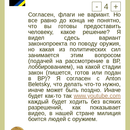
-
4
+
Согласен, флаги не вариант. Но
все равно до конца не понятно,
что вы готовы предоставить
человеку, какое решение? Я
видел сдесь вариант
законопроекта по поводу оружия,
но какая из политических сил
занимается этим вопросом
(подачей на рассмотрение в ВР,
лоббированием), на какой стадии
закон (пишется, готов или подан
в ВР)? Я согласен с Anton
Beletsky, что делать что-то нужно,
иначе может быть поздно. Иначе
будет как-то так
www.youtube.com
каждый будет ходить без всяких
разрешений, как показывает
видео, в нашей стране милиция
боится людей с оружием.