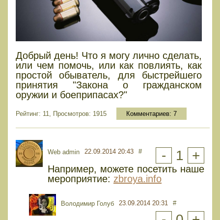
Добрый день! Что я могу лично сделать,
или чем помочь, или как повлиять, как
простой обыватель, для быстрейшего
принятия "Закона о гражданском
оружии и боеприпасах?"
Рейтинг: 11, Просмотров: 1915
Комментариев:
7
22.09.2014 20:43
#
-
1
+
Web admin
Например, можете посетить наше
мероприятие:
zbroya.info
23.09.2014 20:31
#
Володимир Голуб
-
0
+