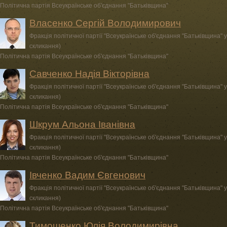
Політична партія Всеукраїнське об'єднання "Батьківщина"
Власенко Сергій Володимирович
Фракція політичної партії "Всеукраїнське об'єднання "Батьківщина" у
скликання)
Політична партія Всеукраїнське об'єднання "Батьківщина"
Савченко Надія Вікторівна
Фракція політичної партії "Всеукраїнське об'єднання "Батьківщина" у
скликання)
Політична партія Всеукраїнське об'єднання "Батьківщина"
Шкрум Альона Іванівна
Фракція політичної партії "Всеукраїнське об'єднання "Батьківщина" у
скликання)
Політична партія Всеукраїнське об'єднання "Батьківщина"
Івченко Вадим Євгенович
Фракція політичної партії "Всеукраїнське об'єднання "Батьківщина" у
скликання)
Політична партія Всеукраїнське об'єднання "Батьківщина"
Тимошенко Юлія Володимирівна