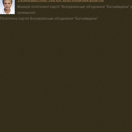
Фракція політичної партії "Всеукраїнське об'єднання "Батьківщина" у
скликання)
Політична партія Всеукраїнське об'єднання "Батьківщина"