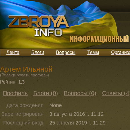
Лента
Блоги
Вопросы
Темы
Организ
Артем Ильяной
(
Редактировать профиль
)
Рейтинг
1,3
Профиль
Блоги (0)
Вопросы (0)
Ответы (4
Дата рождения
None
Зарегистрирован
3 августа 2016 г. 11:12
Последний вход
25 апреля 2019 г. 11:29