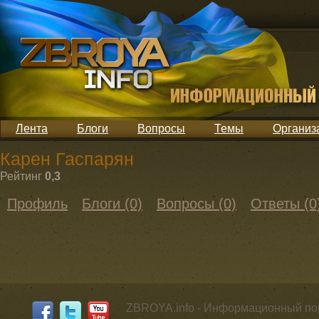
Лента
Блоги
Вопросы
Темы
Организ
Карен Гаспарян
Рейтинг
0,3
Профиль
Блоги (0)
Вопросы (0)
Ответы (0
ZBROYA.info - Информационный по