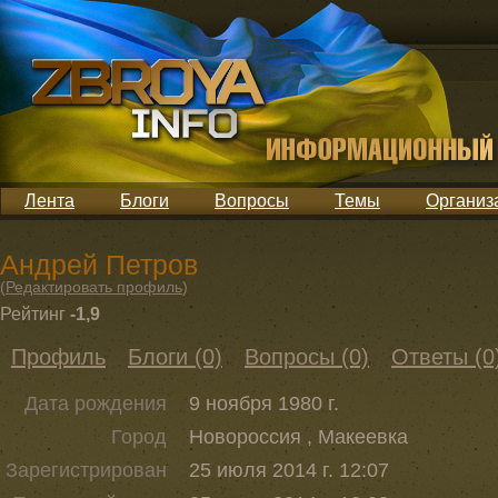
Лента
Блоги
Вопросы
Темы
Организ
Андрей Петров
(
Редактировать профиль
)
Рейтинг
-1,9
Профиль
Блоги (0)
Вопросы (0)
Ответы (0
Дата рождения
9 ноября 1980 г.
Город
Новороссия , Макеевка
Зарегистрирован
25 июля 2014 г. 12:07