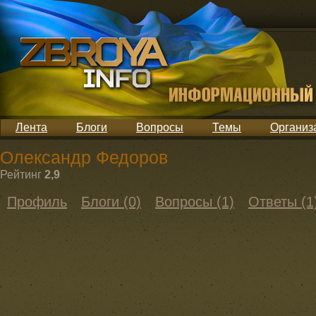
Лента
Блоги
Вопросы
Темы
Организ
Олександр Федоров
Рейтинг
2,9
Профиль
Блоги (0)
Вопросы (1)
Ответы (1