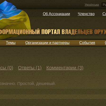
Українська
Ру
Об Ассоциации
Членство
С
Темы
Организации и партнеры
События
сы (0)
Ответы (1)
Комментарии (3)
значно. Простой, дешевый.