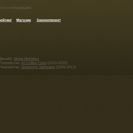
 так и начинающим.
ейтинг
Магазин
Законопроект
Дизайн:
Serge Melnikov
Разработка:
42 Coffee Cups
(2013-2020)
Разработка:
Volodymyr Tartynskyi
(2009-2012)