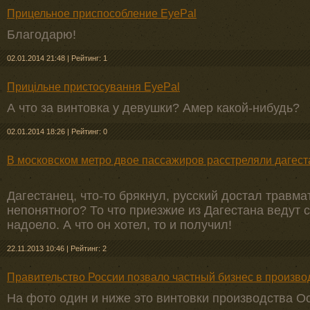
Прицельное приспособление EyePal
Благодарю!
02.01.2014 21:48
|
Рейтинг: 1
Прицільне пристосування EyePal
А что за винтовка у девушки? Амер какой-нибудь?
02.01.2014 18:26
|
Рейтинг: 0
В московском метро двое пассажиров расстреляли дагест
Дагестанец, что-то брякнул, русский достал травма
непонятного? То что приезжие из Дагестана ведут 
надоело. А что он хотел, то и получил!
22.11.2013 10:46
|
Рейтинг: 2
Правительство России позвало частный бизнес в произво
На фото один и ниже это винтовки производства Ос