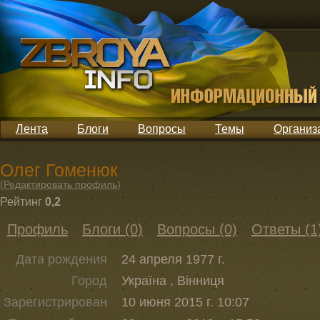
Лента
Блоги
Вопросы
Темы
Организ
Олег Гоменюк
(
Редактировать профиль
)
Рейтинг
0,2
Профиль
Блоги (0)
Вопросы (0)
Ответы (1
Дата рождения
24 апреля 1977 г.
Город
Україна , Вінниця
Зарегистрирован
10 июня 2015 г. 10:07