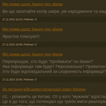
Мої думки щодо Закону про зброю
Ви ще запитайте колір шкіри, рік народження та нац
27.11.2013 10:15
|
Рейтинг: 0
Мої думки щодо Закону про зброю
Яростно плюсую!!!
27.11.2013 10:08
|
Рейтинг: 0
Мої думки щодо Закону про зброю
Перепрошую, хто буде "пробивати" по базах?
Яка інформація там буде? Персональна? Приватна
Хто буде відповідальний за схоронність інформації
27.11.2013 10:06
|
Рейтинг: 0
До питання військової організації нової України
п1. - розкажіть це Китаю. От у кого "мужиків" вдоста
Це я до того, що потенціал ще треба вміти реалізув