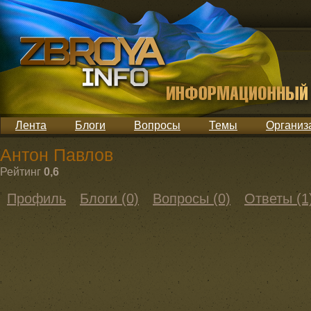
Лента
Блоги
Вопросы
Темы
Организ
Антон Павлов
Рейтинг
0,6
Профиль
Блоги (0)
Вопросы (0)
Ответы (1