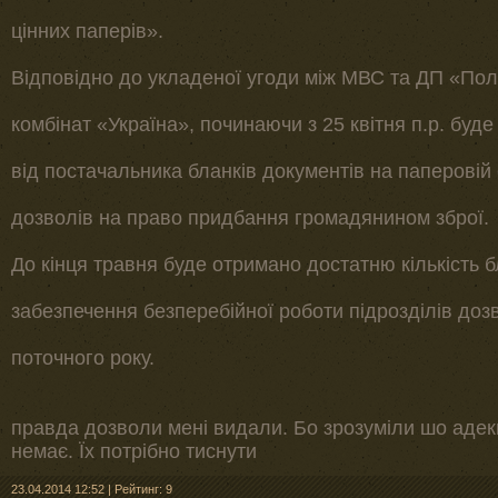
цінних паперів».
Відповідно до укладеної угоди між МВС та ДП «Пол
комбінат «Україна», починаючи з 25 квітня п.р. буд
від постачальника бланків документів на паперовій о
дозволів на право придбання громадянином зброї.
До кінця травня буде отримано достатню кількість б
забезпечення безперебійної роботи підрозділів доз
поточного року.
правда дозволи мені видали. Бо зрозуміли шо адек
немає. Їх потрібно тиснути
23.04.2014 12:52
|
Рейтинг: 9