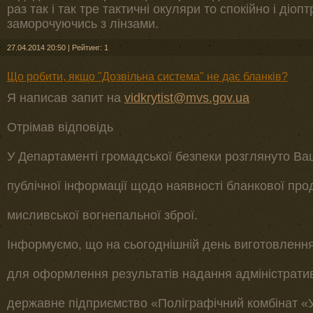
раз так і так тре тактичні окуляри то спокійно і діоп
заморочуючись з лінзами.
27.04.2014 20:50
|
Рейтинг: 1
Що робити, якщо "Дозвільна система" не дає бланків?
Я написав запит на
vidkrytist@mvs.gov.ua
Отрімав відповідь
У Департаменті громадської безпеки розглянуто Ва
публічної інформації щодо наявності бланкової про
мисливської вогнепальної зброї.
Інформуємо, що на сьогоднішній день виготовлення
для оформлення результатів надання адміністрати
державне підприємство «Поліграфічний комбінат «