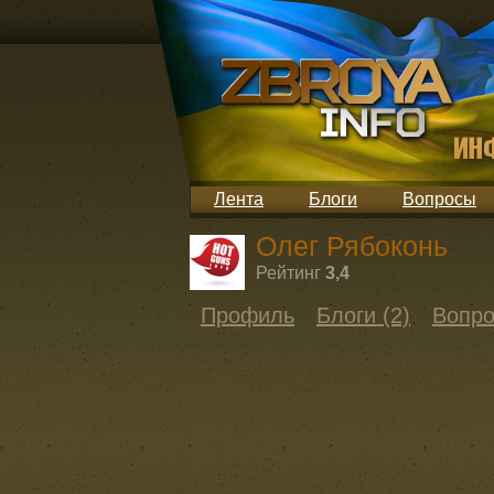
Лента
Блоги
Вопросы
Олег Рябоконь
Рейтинг
3,4
Профиль
Блоги (2)
Вопро