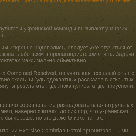
антників і танкістів творить дива на навчаннях у Німеччині
езультаты украинской команды вызывают у многих
и.
ы им искренне радовались, следует уже отучиться от
азывать обо всем в пропагандистском стиле. Задача
ультатах максимально объективно.
 на Combined Resolved, но учитывая прошлый опыт с
ствие сколь нибудь адекватных рассказов в открытых
януты результаты, где лажанулись, а где преуспели,
 прошло соревнование разведовательно-патрульных
помнят, наверно считают до сих пор, что украинская
е бы хорошо, но это даже близко не так.
итании Exercise Cambrian Patrol организованными