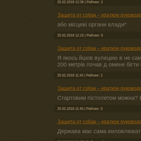
25.02.2018 12:36
|
Рейтинг: 2
Защита от собак – краткое руково
або місцеві органи влади*
25.02.2018 12:15
|
Рейтинг: 0
Защита от собак – краткое руково
Я якось йшов вулецею в не само
200 метрів почав д омене бігти 
25.02.2018 11:42
|
Рейтинг: 2
Защита от собак – краткое руково
Стартовим пістолетом можна? 
25.02.2018 11:40
|
Рейтинг: 0
Защита от собак – краткое руково
Держава має сама виловлювати