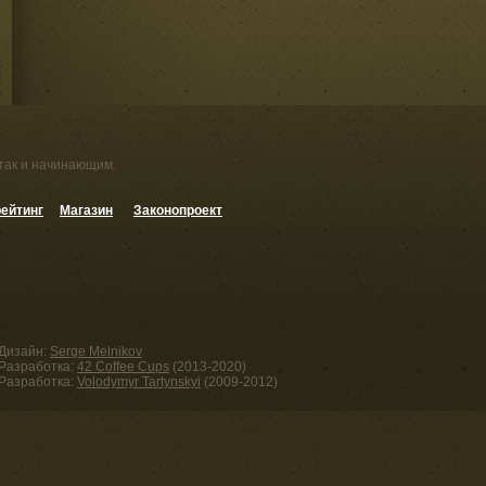
 так и начинающим.
ейтинг
Магазин
Законопроект
Дизайн:
Serge Melnikov
Разработка:
42 Coffee Cups
(2013-2020)
Разработка:
Volodymyr Tartynskyi
(2009-2012)