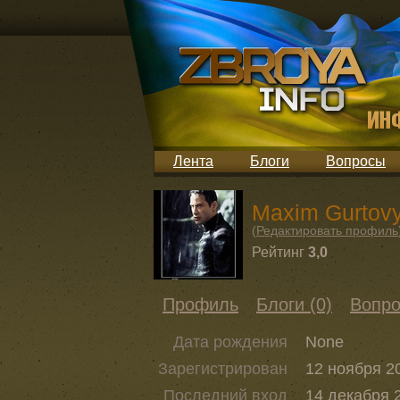
Лента
Блоги
Вопросы
Maxim Gurtov
(
Редактировать профиль
Рейтинг
3,0
Профиль
Блоги (0)
Вопро
Дата рождения
None
Зарегистрирован
12 ноября 20
Последний вход
14 декабря 2