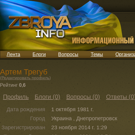
Лента
Блоги
Вопросы
Темы
Организ
Артем Трегуб
(
Редактировать профиль
)
Рейтинг
0,6
Профиль
Блоги (0)
Вопросы (0)
Ответы (0
Дата рождения
1 октября 1981 г.
Город
Украина , Днепропетровск
Зарегистрирован
23 ноября 2014 г. 1:29