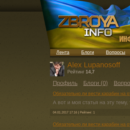
Лента
Блоги
Вопросы
Alex Lupanosoff
Рейтинг
14,7
Профиль
Блоги (0)
Вопро
Обязательно ли вести карабин на 
А вот и моя статья на эту тему,
04.01.2017 17:16
|
Рейтинг: 1
Обязательно ли вести карабин на 