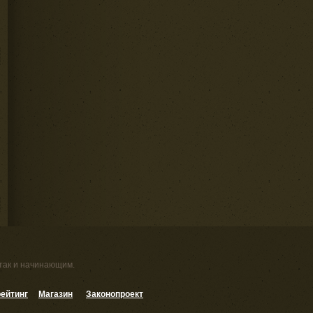
 так и начинающим.
ейтинг
Магазин
Законопроект