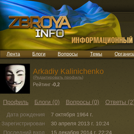
Лента
Блоги
Вопросы
Темы
Организ
Arkadiy Kalinichenko
(
Редактировать профиль
)
Рейтинг
-0,2
Профиль
Блоги (0)
Вопросы (0)
Ответы (2
Дата рождения
7 октября 1964 г.
Зарегистрирован
30 апреля 2013 г. 10:24
Последний вход
15 декабря 2014 г. 22:24