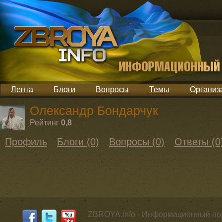
Лента
Блоги
Вопросы
Темы
Организ
Олександр Бондарчук
Рейтинг
0,8
Профиль
Блоги (0)
Вопросы (0)
Ответы (0
ZBROYA.info - Информационный по