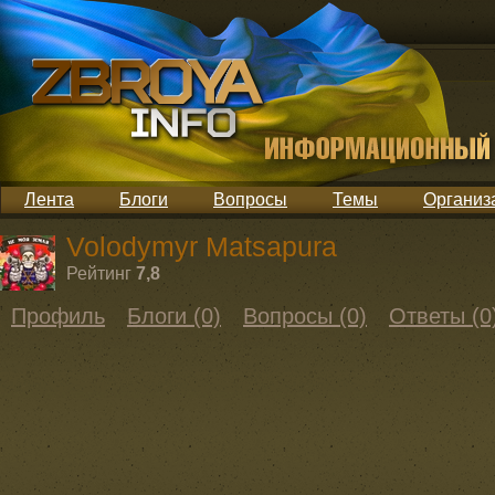
Лента
Блоги
Вопросы
Темы
Организ
Volodymyr Matsapura
Рейтинг
7,8
Профиль
Блоги (0)
Вопросы (0)
Ответы (0