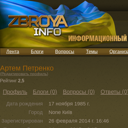
Лента
Блоги
Вопросы
Темы
Организ
Артем Петренко
(
Редактировать профиль
)
Рейтинг
2,5
Профиль
Блоги (0)
Вопросы (0)
Ответы (0
Дата рождения
17 ноября 1985 г.
Город
None Київ
Зарегистрирован
26 февраля 2014 г. 16:46