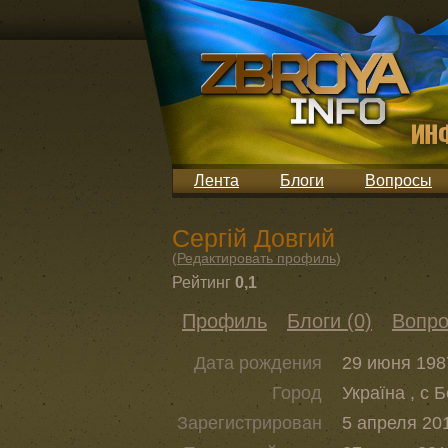
Лента
Блоги
Вопросы
Сергій Довгий
(
Редактировать профиль
)
Рейтинг
0,1
Профиль
Блоги (0)
Вопро
Дата рождения
29 июня 1987
Город
Україна , с 
Зарегистрирован
5 апреля 201