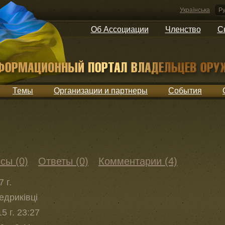
Українська
Ру
Об Ассоциации
Членство
С
Темы
Организации и партнеры
События
сы (0)
Ответы (0)
Комментарии (4)
 г.
Бедриківці
5 г. 23:27