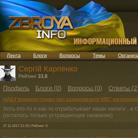
Лента
Блоги
Вопросы
Темы
Организ
Сергій Карпенко
Рейтинг
33,8
Профиль
Блоги (0)
Вопросы (0)
Ответы (2
НАБУ відкрило справу про раздарювання МВС нагородної
Хоть кто-то и как-то отрабатывает наши налоги , а
(осталось только устрашающее название)
27.11.2017 21:19
|
Рейтинг: 0