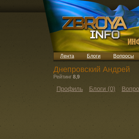
Лента
Блоги
Вопросы
Днепровский Андрей
Рейтинг
8,9
Профиль
Блоги (0)
Вопро