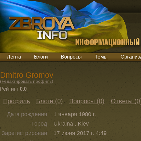
Лента
Блоги
Вопросы
Темы
Организ
Dmitro Gromov
(
Редактировать профиль
)
Рейтинг
0,0
Профиль
Блоги (0)
Вопросы (0)
Ответы (0
Дата рождения
1 января 1980 г.
Город
Ukraina , Kiev
Зарегистрирован
17 июня 2017 г. 4:49