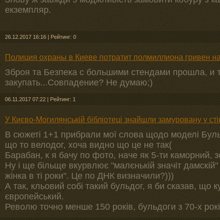
екземпляр.
26.12.2017 16:16
|
Рейтинг: 0
Полиция охраны в Киеве потратит полмиллиона гривен на 
Зброя та Безпека с большими стендами прошла, и т
закупать...Совпадение? Не думаю;)
06.11.2017 07:22
|
Рейтинг: 1
У Києво-Могилянській бібліотеці знайшли замуровану у ст
В сюжеті 1+1 прибрали мої слова щодо моделі Бул
що то велодог, хоча видно що це не так(
Барабан, к я бачу по фото, наче як 5-ти каморний, з
Ну і ще більще вкурвлює "малєнькій значіт дамскій" 
жінка в ті роки". Це по ДНК визначили?)))
А так, кльовий собі такий бульдог, я би сказав, що к
європейський.
Револю точно менше 150 років, бульдоги з 70-х років