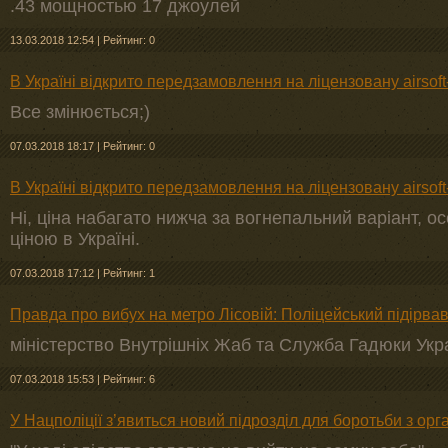
.43 мощностью 17 джоулей
13.03.2018 12:54
|
Рейтинг: 0
В Україні відкрито передзамовлення на ліцензовану airsoft
Все змінюється;)
07.03.2018 18:17
|
Рейтинг: 0
В Україні відкрито передзамовлення на ліцензовану airsoft
Ні, ціна набагато нижча за вогнепальний варіант, 
ціною в Україні.
07.03.2018 17:12
|
Рейтинг: 1
Правда про вибух на метро Лісовій: Поліцейський підірва
міністерство Внутрішніх Жаб та Служба Гадюки Укра
07.03.2018 15:53
|
Рейтинг: 6
У Нацполіції з’явиться новий підрозділ для боротьби з ор